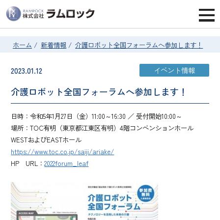
ホーム
/
新着情報
/
介護ロボット全国フォーラムへ参加します！
2023.01.12
イベント情報
介護ロボット全国フォーラムへ参加します！
日時：令和5年1月27日（金）11:00～16:30 ／ 受付開始10:00～
場所：TOC有明（東京都江東区有明）4階コンベンションホール
WESTおよびEASTホール
https://www.toc.co.jp/saiji/ariake/
HP URL：
2022forum_leaf