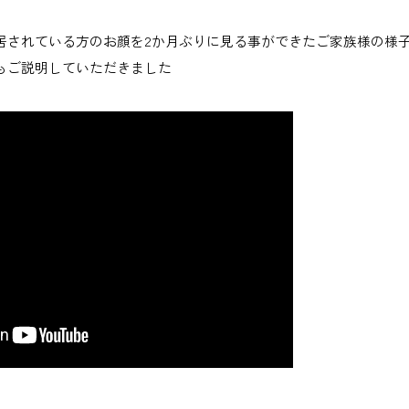
入居されている方のお顔を2か月ぶりに見る事ができたご家族様の様
等もご説明していただきました