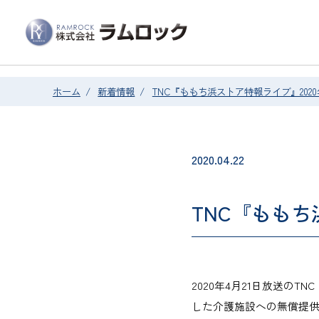
ホーム
/
新着情報
/
TNC『ももち浜ストア特報ライブ』2020
2020.04.22
TNC『ももち
2020年4月21日放送
した介護施設への無償提