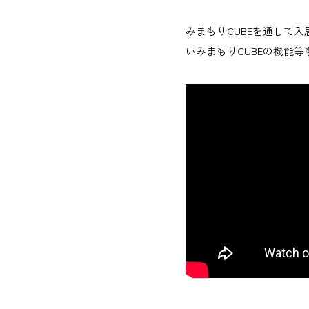
みまもりCUBEを通して
いみまもりCUBEの機能