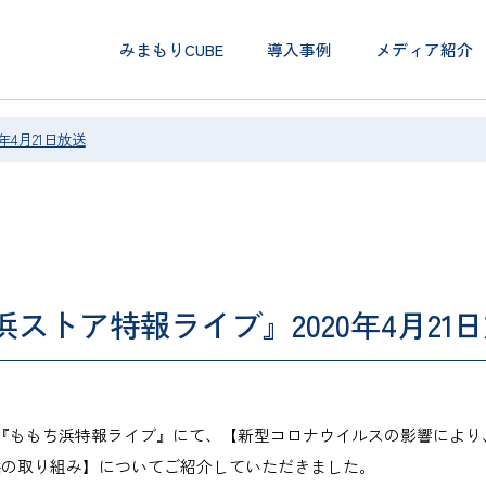
みまもりCUBE
導入事例
メディア紹介
年4月21日放送
浜ストア特報ライブ』2020年4月21
のTNC『ももち浜特報ライブ』にて、【新型コロナウイルスの影響によ
供の取り組み】についてご紹介していただきました。